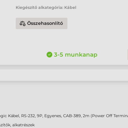
Kiegészítő alkategória: Kábel
Összehasonlító
3-5 munkanap
gic Kábel, RS-232, 9P, Egyenes, CAB-389, 2m (Power Off Termin
zítők, alkatrészek