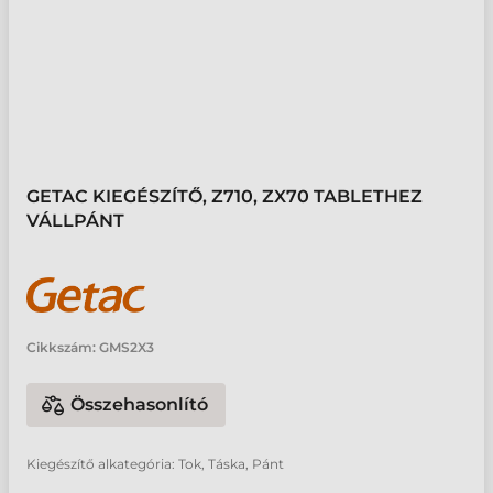
GETAC KIEGÉSZÍTŐ, Z710, ZX70 TABLETHEZ
VÁLLPÁNT
Cikkszám:
GMS2X3
Összehasonlító
Kiegészítő alkategória: Tok, Táska, Pánt