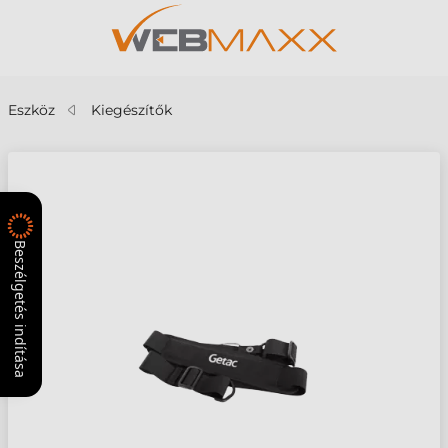
Eszköz
Kiegészítők
Beszélgetés indítása