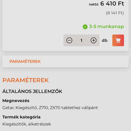
6 410 Ft
nettó
(
8 141 Ft
)
3-5 munkanap
db
PARAMÉTEREK
PARAMÉTEREK
ÁLTALÁNOS JELLEMZŐK
Megnevezés
Getac Kiegészítő, Z710, ZX70 tablethez vállpánt
Termék kategória
Kiegészítők, alkatrészek