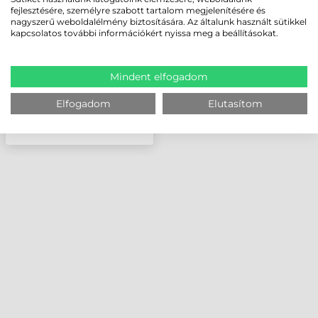
VÁLLPÁNT
fejlesztésére, személyre szabott tartalom megjelenítésére és
nagyszerű weboldalélmény biztosítására. Az általunk használt sütikkel
kapcsolatos további információkért nyissa meg a beállításokat.
Mindent elfogadom
Elfogadom
Elutasítom