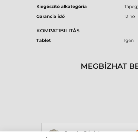
Kiegészítő alkategória
Tápeg
Garancia idő
12 hó
KOMPATIBILITÁS
Tablet
Igen
MEGBÍZHAT B
Rucska Dániel