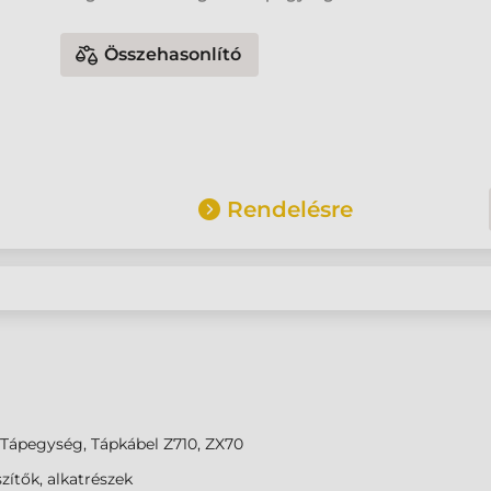
Összehasonlító
Rendelésre
Tápegység, Tápkábel Z710, ZX70
zítők, alkatrészek