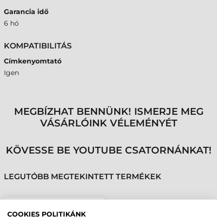
Garancia idő
6 hó
KOMPATIBILITÁS
Címkenyomtató
Igen
MEGBÍZHAT BENNÜNK! ISMERJE MEG
VÁSÁRLÓINK VÉLEMÉNYÉT
KÖVESSE BE YOUTUBE CSATORNÁNKAT!
LEGUTÓBB MEGTEKINTETT TERMÉKEK
GODEX NYOMTATÓFEJ,
COOKIES POLITIKÁNK