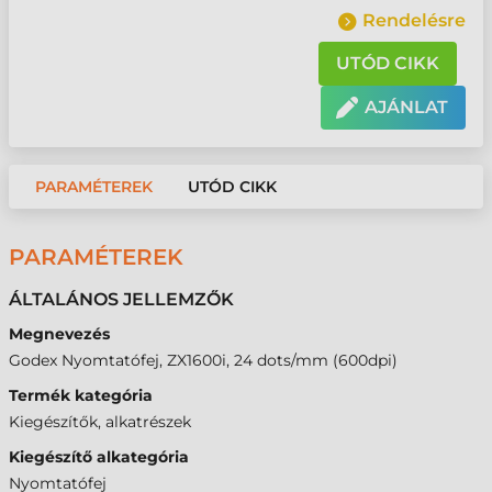
Rendelésre
UTÓD CIKK
AJÁNLAT
PARAMÉTEREK
UTÓD CIKK
PARAMÉTEREK
ÁLTALÁNOS JELLEMZŐK
Megnevezés
Godex Nyomtatófej, ZX1600i, 24 dots/mm (600dpi)
Termék kategória
Kiegészítők, alkatrészek
Kiegészítő alkategória
Nyomtatófej