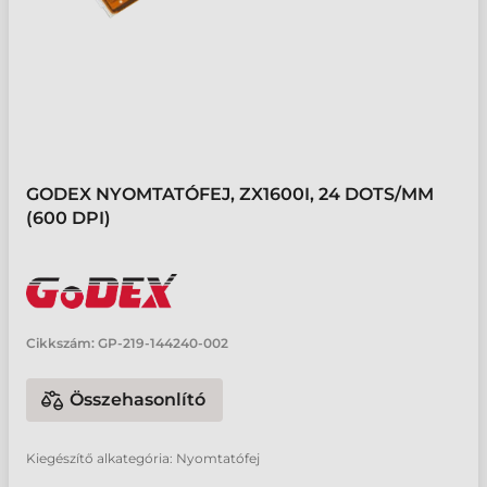
GODEX NYOMTATÓFEJ, ZX1600I, 24 DOTS/MM
(600 DPI)
Cikkszám:
GP-219-144240-002
Összehasonlító
Kiegészítő alkategória: Nyomtatófej