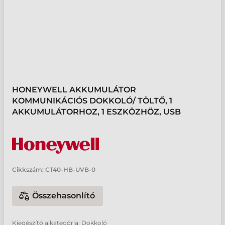
HONEYWELL AKKUMULÁTOR
KOMMUNIKÁCIÓS DOKKOLÓ/ TÖLTŐ, 1
AKKUMULÁTORHOZ, 1 ESZKÖZHÖZ, USB
Cikkszám:
CT40-HB-UVB-0
Összehasonlító
Kiegészítő alkategória: Dokkoló