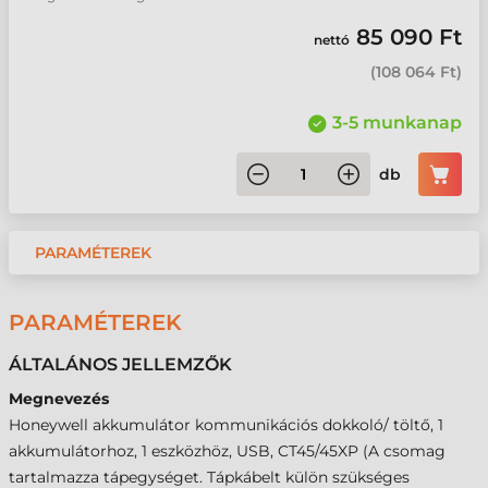
85 090 Ft
nettó
(
108 064 Ft
)
3-5 munkanap
db
PARAMÉTEREK
PARAMÉTEREK
ÁLTALÁNOS JELLEMZŐK
Megnevezés
Honeywell akkumulátor kommunikációs dokkoló/ töltő, 1
akkumulátorhoz, 1 eszközhöz, USB, CT45/45XP (A csomag
tartalmazza tápegységet. Tápkábelt külön szükséges