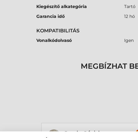
Kiegészítő alkategória
Tartó
Garancia idő
12 hó
KOMPATIBILITÁS
Vonalkódolvasó
Igen
MEGBÍZHAT B
Rucska Dániel