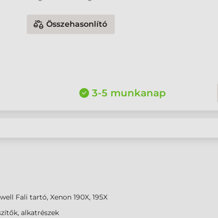
Összehasonlító
3-5 munkanap
ell Fali tartó, Xenon 190X, 195X
zítők, alkatrészek