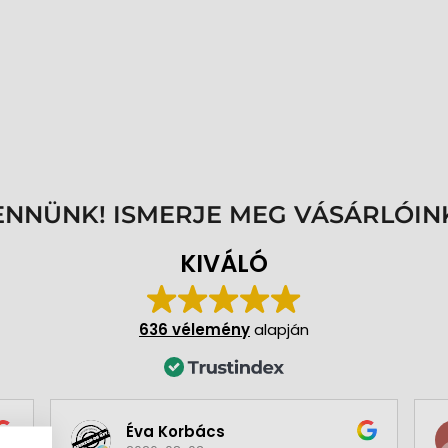
ENNÜNK! ISMERJE MEG VÁSÁRLÓIN
KIVÁLÓ
636 vélemény
alapján
Éva Korbács