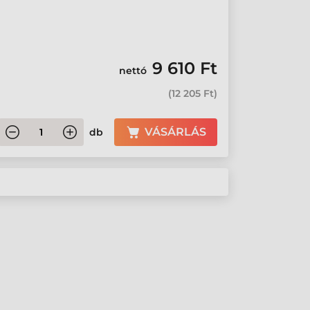
9 610 Ft
nettó
(
12 205 Ft
)
VÁSÁRLÁS
db