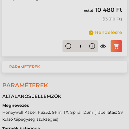
10 480 Ft
nettó
(
13 310 Ft
)
Rendelésre
db
PARAMÉTEREK
PARAMÉTEREK
ÁLTALÁNOS JELLEMZŐK
Megnevezés
Honeywell Kábel, RS232, 9Pin, TX, Spirál, 2,3m (Tápellátás: 5V
külső tápegység szükséges)
Termék kategória