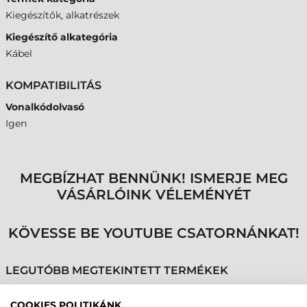
Kiegészítők, alkatrészek
Kiegészítő alkategória
Kábel
KOMPATIBILITÁS
Vonalkódolvasó
Igen
MEGBÍZHAT BENNÜNK! ISMERJE MEG
VÁSÁRLÓINK VÉLEMÉNYÉT
KÖVESSE BE YOUTUBE CSATORNÁNKAT!
LEGUTÓBB MEGTEKINTETT TERMÉKEK
COOKIES POLITIKÁNK