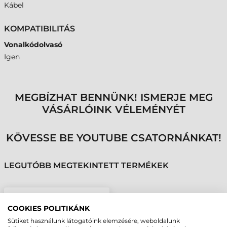
Kábel
KOMPATIBILITÁS
Vonalkódolvasó
Igen
MEGBÍZHAT BENNÜNK! ISMERJE MEG
VÁSÁRLÓINK VÉLEMÉNYÉT
KÖVESSE BE YOUTUBE CSATORNÁNKAT!
LEGUTÓBB MEGTEKINTETT TERMÉKEK
HONEYWELL KÁBEL,
COOKIES POLITIKÁNK
USB, SPIRÁL, 2,8M
Sütiket használunk látogatóink elemzésére, weboldalunk