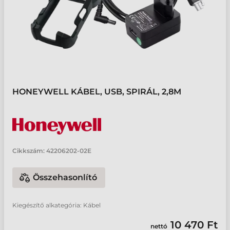
HONEYWELL KÁBEL, USB, SPIRÁL, 2,8M
Cikkszám:
42206202-02E
Összehasonlító
Kiegészítő alkategória: Kábel
10 470 Ft
nettó