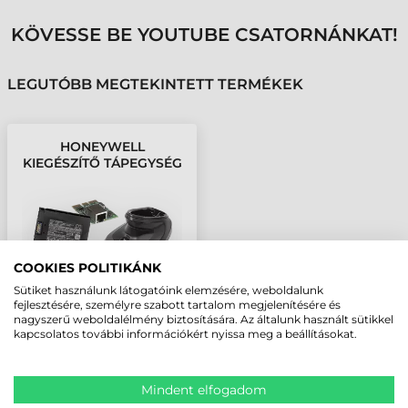
KÖVESSE BE YOUTUBE CSATORNÁNKAT!
LEGUTÓBB MEGTEKINTETT TERMÉKEK
HONEYWELL
KIEGÉSZÍTŐ TÁPEGYSÉG
COOKIES POLITIKÁNK
Sütiket használunk látogatóink elemzésére, weboldalunk
fejlesztésére, személyre szabott tartalom megjelenítésére és
nagyszerű weboldalélmény biztosítására. Az általunk használt sütikkel
kapcsolatos további információkért nyissa meg a beállításokat.
Mindent elfogadom