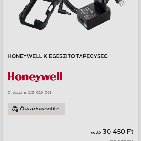
HONEYWELL KIEGÉSZÍTŐ TÁPEGYSÉG
Cikkszám:
213-029-001
Összehasonlító
30 450 Ft
nettó