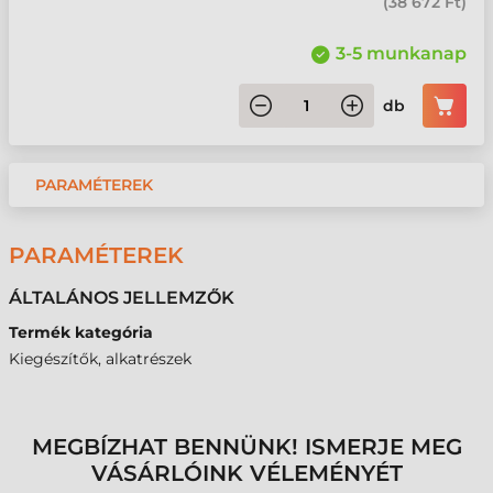
(
38 672 Ft
)
3-5 munkanap
db
PARAMÉTEREK
PARAMÉTEREK
ÁLTALÁNOS JELLEMZŐK
Termék kategória
Kiegészítők, alkatrészek
MEGBÍZHAT BENNÜNK! ISMERJE MEG
VÁSÁRLÓINK VÉLEMÉNYÉT