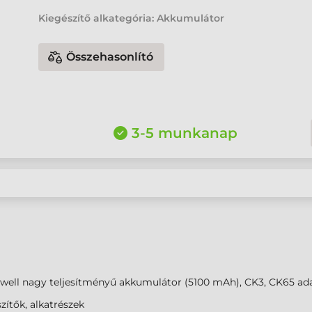
Kiegészítő alkategória: Akkumulátor
Összehasonlító
3-5 munkanap
well nagy teljesítményű akkumulátor (5100 mAh), CK3, CK65 ad
zítők, alkatrészek