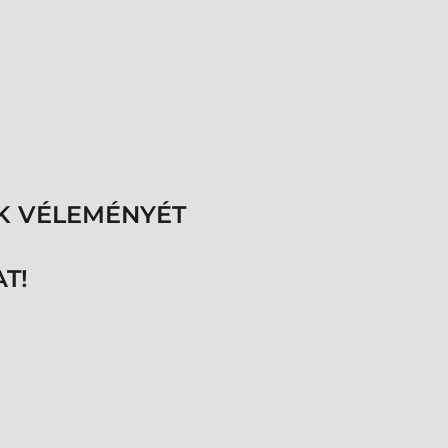
K VÉLEMÉNYÉT
T!