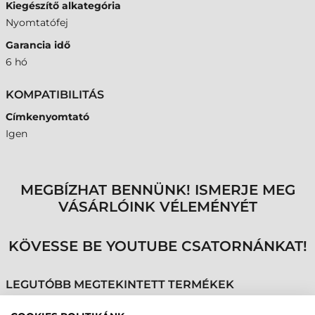
Kiegészítő alkategória
Nyomtatófej
Garancia idő
6 hó
KOMPATIBILITÁS
Címkenyomtató
Igen
MEGBÍZHAT BENNÜNK! ISMERJE MEG
VÁSÁRLÓINK VÉLEMÉNYÉT
KÖVESSE BE YOUTUBE CSATORNÁNKAT!
LEGUTÓBB MEGTEKINTETT TERMÉKEK