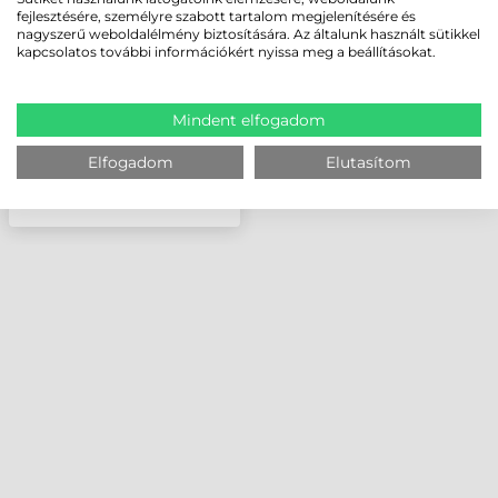
ADATGYŰJTŐHÖZ
fejlesztésére, személyre szabott tartalom megjelenítésére és
nagyszerű weboldalélmény biztosítására. Az általunk használt sütikkel
kapcsolatos további információkért nyissa meg a beállításokat.
Mindent elfogadom
Elfogadom
Elutasítom