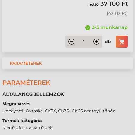
37 100 Ft
nettó
(
47 117 Ft
)
3-5 munkanap
db
PARAMÉTEREK
PARAMÉTEREK
ÁLTALÁNOS JELLEMZŐK
Megnevezés
Honeywell Övtáska, CK3X, CK3R, CK65 adatgyűjtőhöz
Termék kategória
Kiegészítők, alkatrészek