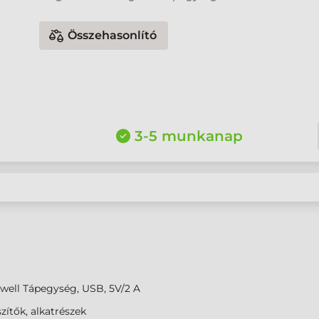
Összehasonlító
3-5 munkanap
well Tápegység, USB, 5V/2 A
zítők, alkatrészek