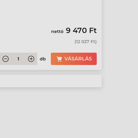
9 470 Ft
nettó
(
12 027 Ft
)
VÁSÁRLÁS
db