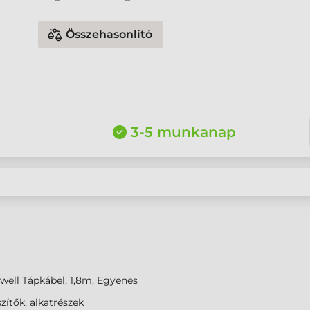
Összehasonlító
3-5 munkanap
ell Tápkábel, 1,8m, Egyenes
zítők, alkatrészek