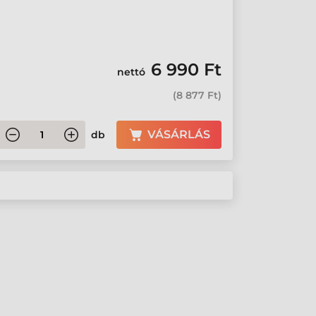
6 990 Ft
nettó
(
8 877 Ft
)
VÁSÁRLÁS
db