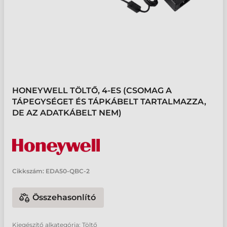
HONEYWELL TÖLTŐ, 4-ES (CSOMAG A
TÁPEGYSÉGET ÉS TÁPKÁBELT TARTALMAZZA,
DE AZ ADATKÁBELT NEM)
Cikkszám:
EDA50-QBC-2
Összehasonlító
Kiegészítő alkategória: Töltő