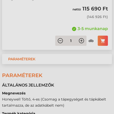
115 690 Ft
nettó
(
146 926 Ft
)
3-5 munkanap
db
PARAMÉTEREK
PARAMÉTEREK
ÁLTALÁNOS JELLEMZŐK
Megnevezés
Honeywell Töltő, 4-es (Csomag a tápegységet és tápkábelt
tartalmazza, de az adatkábelt nem)
Termék kategória