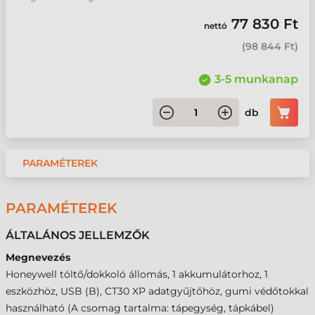
77 830 Ft
nettó
(
98 844 Ft
)
3-5 munkanap
db
PARAMÉTEREK
PARAMÉTEREK
ÁLTALÁNOS JELLEMZŐK
Megnevezés
Honeywell töltő/dokkoló állomás, 1 akkumulátorhoz, 1
eszközhöz, USB (B), CT30 XP adatgyűjtőhöz, gumi védőtokkal
használható (A csomag tartalma: tápegység, tápkábel)