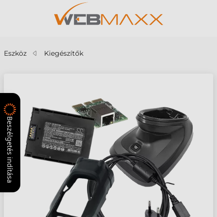
Eszköz
Kiegészítők
Beszélgetés indítása