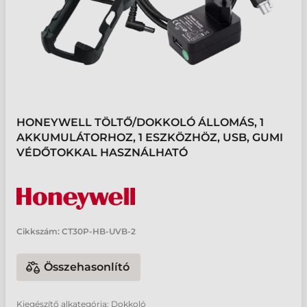
HONEYWELL TÖLTŐ/DOKKOLÓ ÁLLOMÁS, 1
AKKUMULÁTORHOZ, 1 ESZKÖZHÖZ, USB, GUMI
VÉDŐTOKKAL HASZNÁLHATÓ
Cikkszám:
CT30P-HB-UVB-2
Összehasonlító
Kiegészítő alkategória: Dokkoló