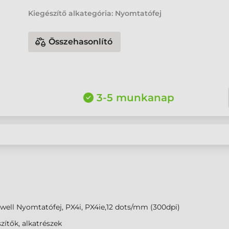
Kiegészítő alkategória: Nyomtatófej
Összehasonlító
3-5 munkanap
ell Nyomtatófej, PX4i, PX4ie,12 dots/mm (300dpi)
zítők, alkatrészek