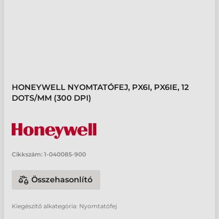
HONEYWELL NYOMTATÓFEJ, PX6I, PX6IE, 12
DOTS/MM (300 DPI)
Cikkszám:
1-040085-900
Összehasonlító
Kiegészítő alkategória: Nyomtatófej