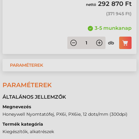
292 870 Ft
nettó
(
371 945 Ft
)
3-5 munkanap
db
PARAMÉTEREK
PARAMÉTEREK
ÁLTALÁNOS JELLEMZŐK
Megnevezés
Honeywell Nyomtatófej, PX6i, PX6ie, 12 dots/mm (300dpi)
Termék kategória
Kiegészítők, alkatrészek