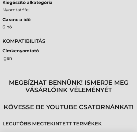
Kiegészítő alkategória
Nyomtatófej
Garancia idő
6 hó
KOMPATIBILITÁS
Címkenyomtató
Igen
MEGBÍZHAT BENNÜNK! ISMERJE MEG
VÁSÁRLÓINK VÉLEMÉNYÉT
KÖVESSE BE YOUTUBE CSATORNÁNKAT!
LEGUTÓBB MEGTEKINTETT TERMÉKEK