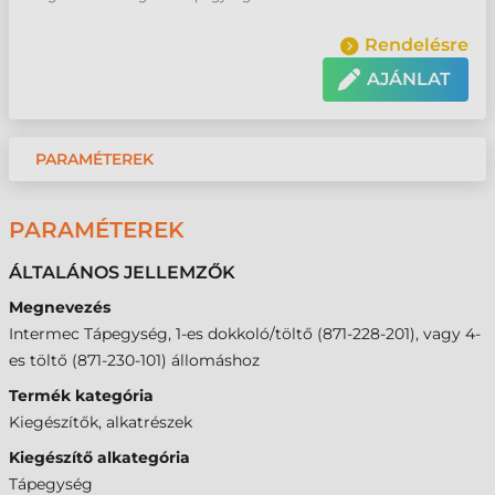
Rendelésre
AJÁNLAT
PARAMÉTEREK
PARAMÉTEREK
ÁLTALÁNOS JELLEMZŐK
Megnevezés
Intermec Tápegység, 1-es dokkoló/töltő (871-228-201), vagy 4-
es töltő (871-230-101) állomáshoz
Termék kategória
Kiegészítők, alkatrészek
Kiegészítő alkategória
Tápegység