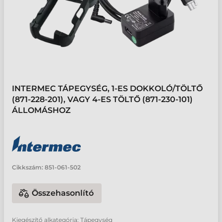
INTERMEC TÁPEGYSÉG, 1-ES DOKKOLÓ/TÖLTŐ
(871-228-201), VAGY 4-ES TÖLTŐ (871-230-101)
ÁLLOMÁSHOZ
Cikkszám:
851-061-502
Összehasonlító
Kiegészítő alkategória: Tápegység