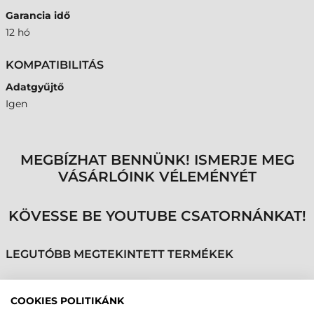
Garancia idő
12 hó
KOMPATIBILITÁS
Adatgyűjtő
Igen
MEGBÍZHAT BENNÜNK! ISMERJE MEG
VÁSÁRLÓINK VÉLEMÉNYÉT
KÖVESSE BE YOUTUBE CSATORNÁNKAT!
LEGUTÓBB MEGTEKINTETT TERMÉKEK
COOKIES POLITIKÁNK
INTERMEC TÁPEGYSÉG,