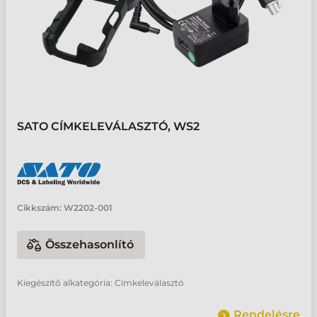
SATO CÍMKELEVÁLASZTÓ, WS2
Cikkszám:
W2202-001
Összehasonlító
Kiegészítő alkategória: Címkeleválasztó
Rendelésre