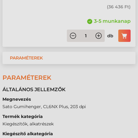
(
36 436 Ft
)
3-5 munkanap
db
PARAMÉTEREK
PARAMÉTEREK
ÁLTALÁNOS JELLEMZŐK
Megnevezés
Sato Gumihenger, CL6NX Plus, 203 dpi
Termék kategória
Kiegészítők, alkatrészek
Kiegészítő alkategória