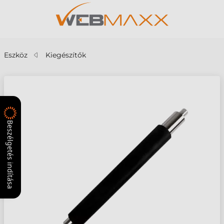
Eszköz
Kiegészítők
Beszélgetés indítása