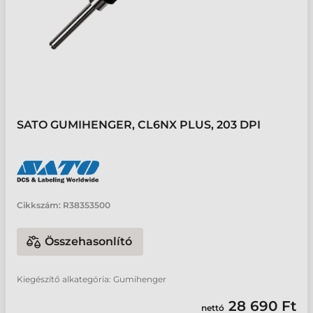
SATO GUMIHENGER, CL6NX PLUS, 203 DPI
Cikkszám:
R38353500
Összehasonlító
Kiegészítő alkategória: Gumihenger
28 690 Ft
nettó