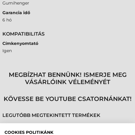
Gumihenger
Garancia idő
6 hó
KOMPATIBILITÁS
Címkenyomtató
Igen
MEGBÍZHAT BENNÜNK! ISMERJE MEG
VÁSÁRLÓINK VÉLEMÉNYÉT
KÖVESSE BE YOUTUBE CSATORNÁNKAT!
LEGUTÓBB MEGTEKINTETT TERMÉKEK
COOKIES POLITIKÁNK