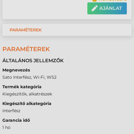
AJÁNLAT
PARAMÉTEREK
PARAMÉTEREK
ÁLTALÁNOS JELLEMZŐK
Megnevezés
Sato Interfész, Wi-Fi, WS2
Termék kategória
Kiegészítők, alkatrészek
Kiegészítő alkategória
Interfész
Garancia idő
1 hó