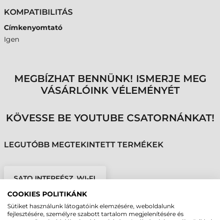
KOMPATIBILITÁS
Címkenyomtató
Igen
MEGBÍZHAT BENNÜNK! ISMERJE MEG
VÁSÁRLÓINK VÉLEMÉNYÉT
KÖVESSE BE YOUTUBE CSATORNÁNKAT!
LEGUTÓBB MEGTEKINTETT TERMÉKEK
SATO INTERFÉSZ, WI-FI,
WS2
COOKIES POLITIKÁNK
Sütiket használunk látogatóink elemzésére, weboldalunk
fejlesztésére, személyre szabott tartalom megjelenítésére és