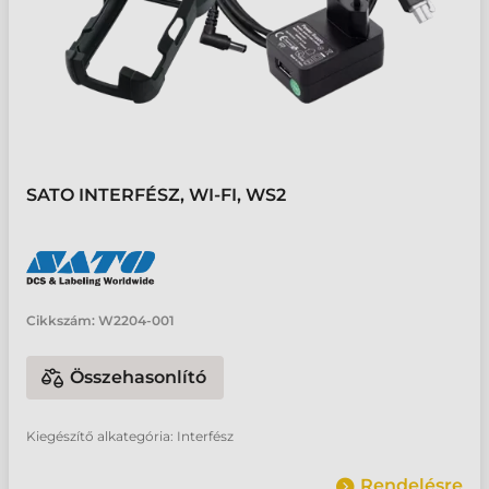
SATO INTERFÉSZ, WI-FI, WS2
Cikkszám:
W2204-001
Összehasonlító
Kiegészítő alkategória: Interfész
Rendelésre