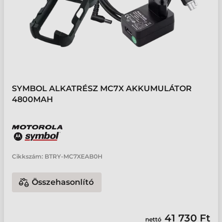
SYMBOL ALKATRÉSZ MC7X AKKUMULÁTOR
4800MAH
Cikkszám:
BTRY-MC7XEAB0H
Összehasonlító
41 730 Ft
nettó