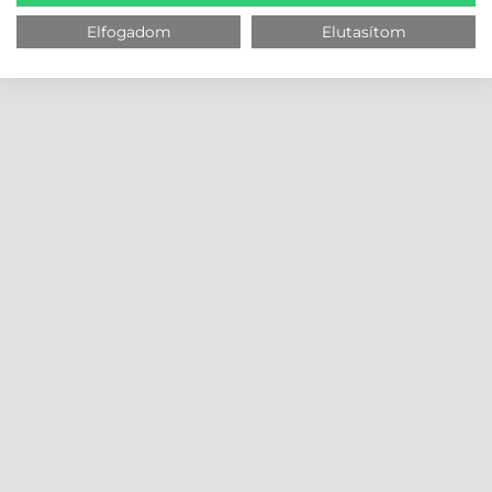
Elfogadom
Elutasítom