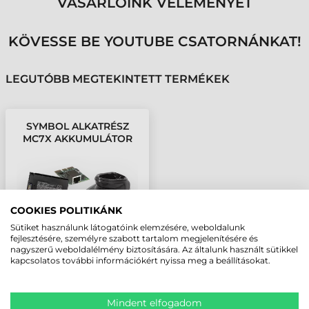
VÁSÁRLÓINK VÉLEMÉNYÉT
KÖVESSE BE YOUTUBE CSATORNÁNKAT!
LEGUTÓBB MEGTEKINTETT TERMÉKEK
SYMBOL ALKATRÉSZ
MC7X AKKUMULÁTOR
4800MAH
COOKIES POLITIKÁNK
Sütiket használunk látogatóink elemzésére, weboldalunk
fejlesztésére, személyre szabott tartalom megjelenítésére és
nagyszerű weboldalélmény biztosítására. Az általunk használt sütikkel
kapcsolatos további információkért nyissa meg a beállításokat.
Mindent elfogadom