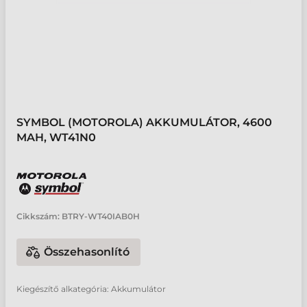
SYMBOL (MOTOROLA) AKKUMULÁTOR, 4600
MAH, WT41N0
Cikkszám:
BTRY-WT40IAB0H
Összehasonlító
Kiegészítő alkategória: Akkumulátor