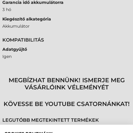
Garancia idő akkumulátorra
3 hó
Kiegészítő alkategória
Akkumulátor
KOMPATIBILITÁS
Adatgyűjtő
Igen
MEGBÍZHAT BENNÜNK! ISMERJE MEG
VÁSÁRLÓINK VÉLEMÉNYÉT
KÖVESSE BE YOUTUBE CSATORNÁNKAT!
LEGUTÓBB MEGTEKINTETT TERMÉKEK