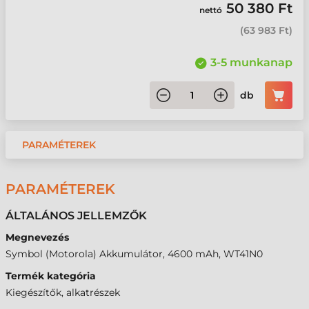
50 380 Ft
nettó
(
63 983 Ft
)
3-5 munkanap
db
PARAMÉTEREK
PARAMÉTEREK
ÁLTALÁNOS JELLEMZŐK
Megnevezés
Symbol (Motorola) Akkumulátor, 4600 mAh, WT41N0
Termék kategória
Kiegészítők, alkatrészek