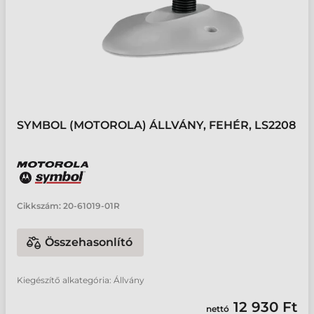
SYMBOL (MOTOROLA) ÁLLVÁNY, FEHÉR, LS2208
Cikkszám:
20-61019-01R
Összehasonlító
Kiegészítő alkategória: Állvány
12 930 Ft
nettó