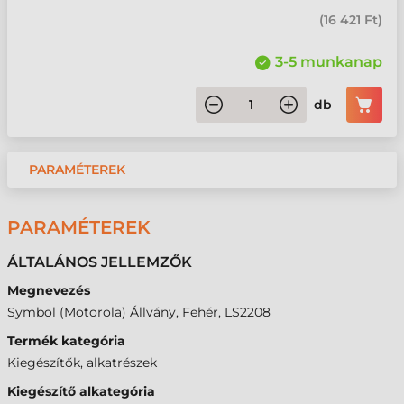
(
16 421 Ft
)
3-5 munkanap
db
PARAMÉTEREK
PARAMÉTEREK
ÁLTALÁNOS JELLEMZŐK
Megnevezés
Symbol (Motorola) Állvány, Fehér, LS2208
Termék kategória
Kiegészítők, alkatrészek
Kiegészítő alkategória