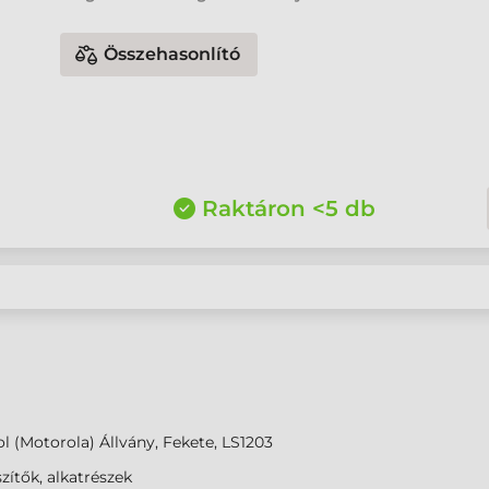
Összehasonlító
Raktáron <5 db
 (Motorola) Állvány, Fekete, LS1203
zítők, alkatrészek