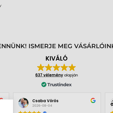
y
ENNÜNK! ISMERJE MEG VÁSÁRLÓIN
KIVÁLÓ
637 vélemény
alapján
Csaba Vörös
2026-08-04