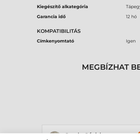
Kiegészítő alkategória
Tápeg
Garancia idő
12 hó
KOMPATIBILITÁS
Címkenyomtató
Igen
MEGBÍZHAT B
Rucska Dániel