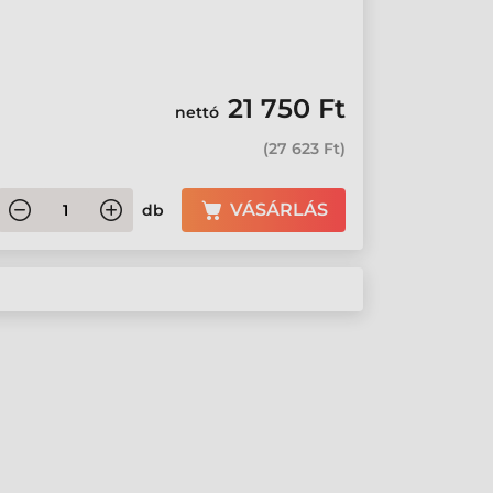
21 750 Ft
nettó
(
27 623 Ft
)
VÁSÁRLÁS
db