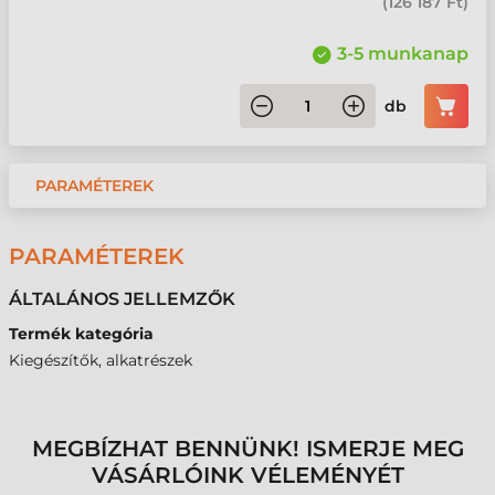
(
126 187 Ft
)
3-5 munkanap
db
PARAMÉTEREK
PARAMÉTEREK
ÁLTALÁNOS JELLEMZŐK
Termék kategória
Kiegészítők, alkatrészek
MEGBÍZHAT BENNÜNK! ISMERJE MEG
VÁSÁRLÓINK VÉLEMÉNYÉT