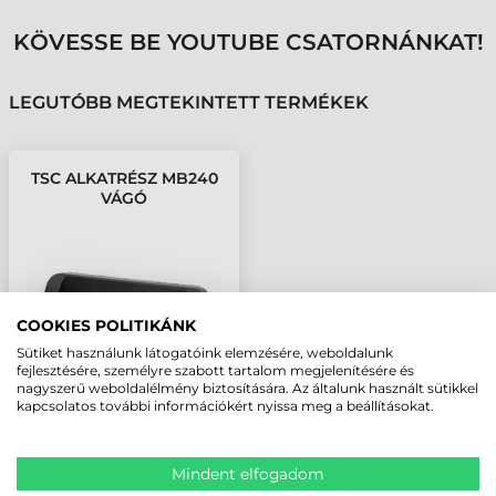
KÖVESSE BE YOUTUBE CSATORNÁNKAT!
LEGUTÓBB MEGTEKINTETT TERMÉKEK
TSC ALKATRÉSZ MB240
VÁGÓ
COOKIES POLITIKÁNK
Sütiket használunk látogatóink elemzésére, weboldalunk
fejlesztésére, személyre szabott tartalom megjelenítésére és
nagyszerű weboldalélmény biztosítására. Az általunk használt sütikkel
kapcsolatos további információkért nyissa meg a beállításokat.
Mindent elfogadom