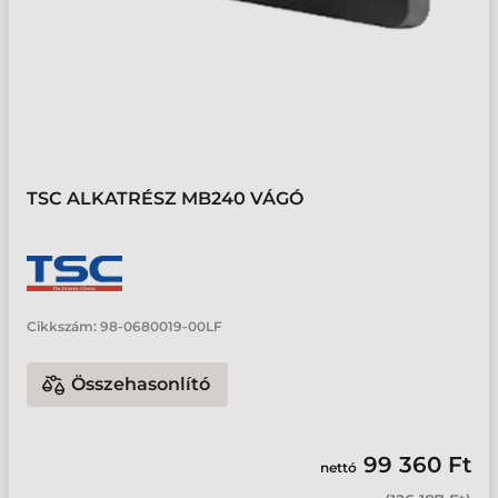
TSC ALKATRÉSZ MB240 VÁGÓ
Cikkszám:
98-0680019-00LF
Összehasonlító
99 360 Ft
nettó