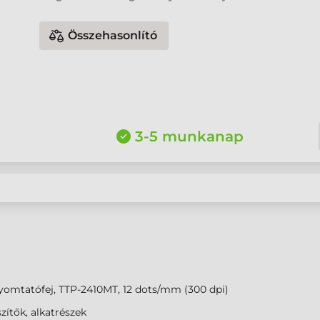
Összehasonlító
3-5 munkanap
omtatófej, TTP-2410MT, 12 dots/mm (300 dpi)
zítők, alkatrészek