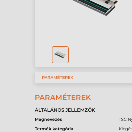
PARAMÉTEREK
PARAMÉTEREK
ÁLTALÁNOS JELLEMZŐK
Megnevezés
TSC Ny
Termék kategória
Kiegés