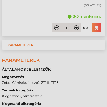
(
95 491 Ft
)
3-5 munkanap
db
PARAMÉTEREK
PARAMÉTEREK
ÁLTALÁNOS JELLEMZŐK
Megnevezés
Zebra Címkeleválasztó, ZT111, ZT231
Termék kategória
Kiegészítők, alkatrészek
Kiegészítő alkategória