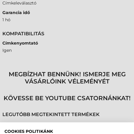
Címkeleválasztó
Garancia idő
1 hó
KOMPATIBILITÁS
Címkenyomtató
Igen
MEGBÍZHAT BENNÜNK! ISMERJE MEG
VÁSÁRLÓINK VÉLEMÉNYÉT
KÖVESSE BE YOUTUBE CSATORNÁNKAT!
LEGUTÓBB MEGTEKINTETT TERMÉKEK
COOKIES POLITIKÁNK