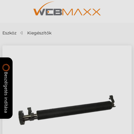
Eszköz
Kiegészítők
Beszélgetés indítása