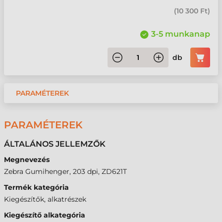
(
10 300 Ft
)
3-5 munkanap
db
PARAMÉTEREK
PARAMÉTEREK
ÁLTALÁNOS JELLEMZŐK
Megnevezés
Zebra Gumihenger, 203 dpi, ZD621T
Termék kategória
Kiegészítők, alkatrészek
Kiegészítő alkategória