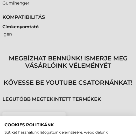
Gumihenger
KOMPATIBILITÁS
Címkenyomtató
Igen
MEGBÍZHAT BENNÜNK! ISMERJE MEG
VÁSÁRLÓINK VÉLEMÉNYÉT
KÖVESSE BE YOUTUBE CSATORNÁNKAT!
LEGUTÓBB MEGTEKINTETT TERMÉKEK
ZEBRA GUMIHENGER,
COOKIES POLITIKÁNK
203 DPI, ZD621T
Sütiket használunk látogatóink elemzésére, weboldalunk