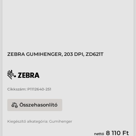
ZEBRA GUMIHENGER, 203 DPI, ZD621T
Cikkszám:
P1112640-251
Összehasonlító
Kiegészítő alkategória: Gumihenger
8 110 Ft
nettó