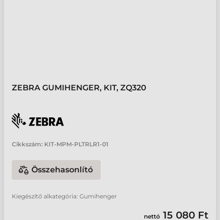
ZEBRA GUMIHENGER, KIT, ZQ320
Cikkszám:
KIT-MPM-PLTRLR1-01
Összehasonlító
Kiegészítő alkategória: Gumihenger
15 080 Ft
nettó