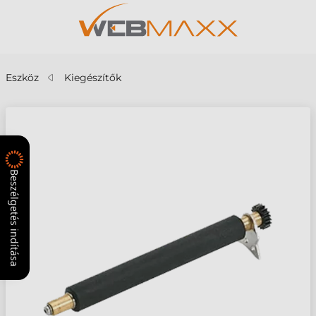
Eszköz
Kiegészítők
Beszélgetés indítása