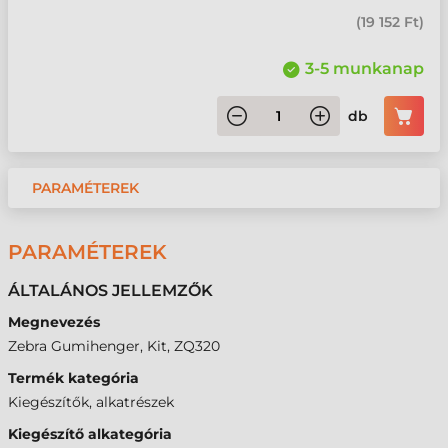
(
19 152 Ft
)
3-5 munkanap
db
PARAMÉTEREK
PARAMÉTEREK
ÁLTALÁNOS JELLEMZŐK
Megnevezés
Zebra Gumihenger, Kit, ZQ320
Termék kategória
Kiegészítők, alkatrészek
Kiegészítő alkategória