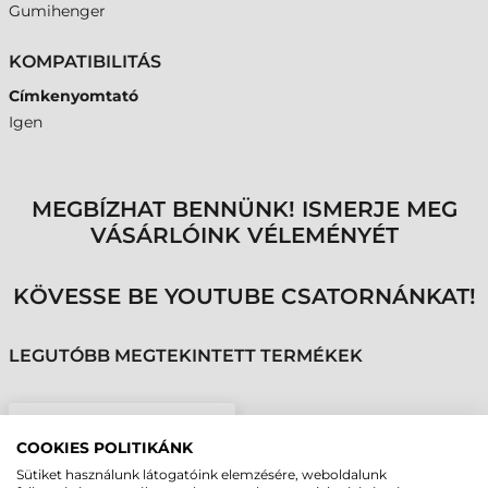
Gumihenger
KOMPATIBILITÁS
Címkenyomtató
Igen
MEGBÍZHAT BENNÜNK! ISMERJE MEG
VÁSÁRLÓINK VÉLEMÉNYÉT
KÖVESSE BE YOUTUBE CSATORNÁNKAT!
LEGUTÓBB MEGTEKINTETT TERMÉKEK
ZEBRA GUMIHENGER,
COOKIES POLITIKÁNK
KIT, ZQ320
Sütiket használunk látogatóink elemzésére, weboldalunk