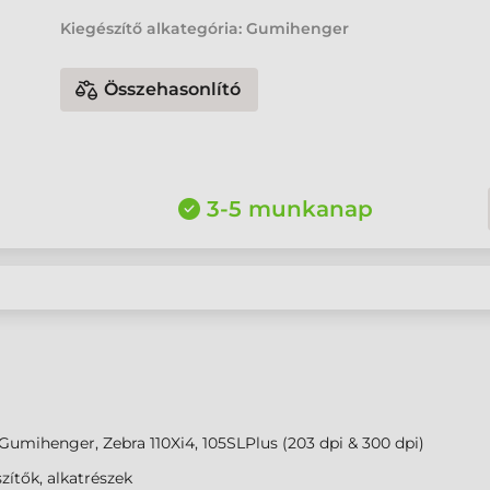
Kiegészítő alkategória: Gumihenger
Összehasonlító
3-5 munkanap
Gumihenger, Zebra 110Xi4, 105SLPlus (203 dpi & 300 dpi)
zítők, alkatrészek