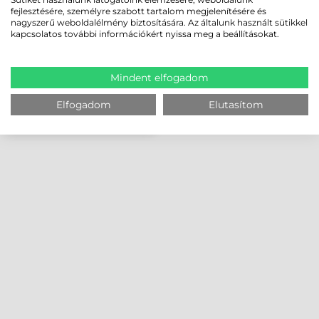
fejlesztésére, személyre szabott tartalom megjelenítésére és
nagyszerű weboldalélmény biztosítására. Az általunk használt sütikkel
kapcsolatos további információkért nyissa meg a beállításokat.
Mindent elfogadom
Elfogadom
Elutasítom