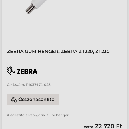
ZEBRA GUMIHENGER, ZEBRA ZT220, ZT230
Cikkszám:
P1037974-028
Összehasonlító
Kiegészítő alkategória: Gumihenger
22 720 Ft
nettó