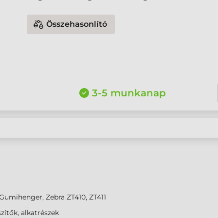
Összehasonlító
3-5 munkanap
Gumihenger, Zebra ZT410, ZT411
zítők, alkatrészek