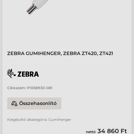
ZEBRA GUMIHENGER, ZEBRA ZT420, ZT421
Cikkszám:
P1058930-081
Összehasonlító
Kiegészítő alkategória: Gumihenger
34 860 Ft
nettó