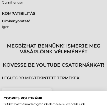
Gumihenger
KOMPATIBILITÁS
Címkenyomtató
Igen
MEGBÍZHAT BENNÜNK! ISMERJE MEG
VÁSÁRLÓINK VÉLEMÉNYÉT
KÖVESSE BE YOUTUBE CSATORNÁNKAT!
LEGUTÓBB MEGTEKINTETT TERMÉKEK
ZEBRA GUMIHENGER,
COOKIES POLITIKÁNK
ZEBRA ZT420, ZT421
Sütiket használunk látogatóink elemzésére, weboldalunk