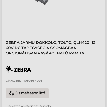
ZEBRA JÁRMŰ DOKKOLÓ, TÖLTŐ, QLN420 (12-
60V DC TÁPEGYSÉG A CSOMAGBAN,
OPCIONÁLISAN VÁSÁROLHATÓ RAM TA
Cikkszám:
P1050667-026
Összehasonlító
Kiegészítő alkategória: Dokkoló