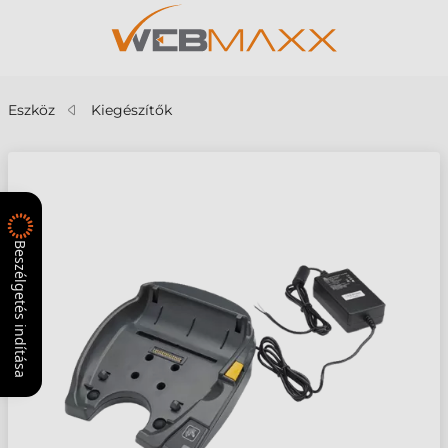
Eszköz
Kiegészítők
Beszélgetés indítása