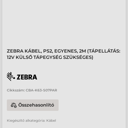
ZEBRA KÁBEL, PS2, EGYENES, 2M (TÁPELLÁTÁS:
12V KÜLSŐ TÁPEGYSÉG SZÜKSÉGES)
Cikkszám:
CBA-K63-S07PAR
Összehasonlító
Kiegészítő alkategória: Kábel