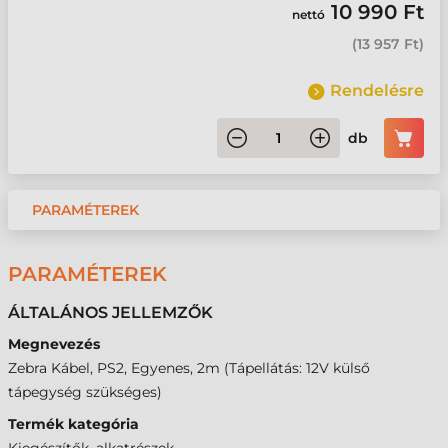
10 990 Ft
nettó
(
13 957 Ft
)
Rendelésre
db
PARAMÉTEREK
PARAMÉTEREK
ÁLTALÁNOS JELLEMZŐK
Megnevezés
Zebra Kábel, PS2, Egyenes, 2m (Tápellátás: 12V külső
tápegység szükséges)
Termék kategória