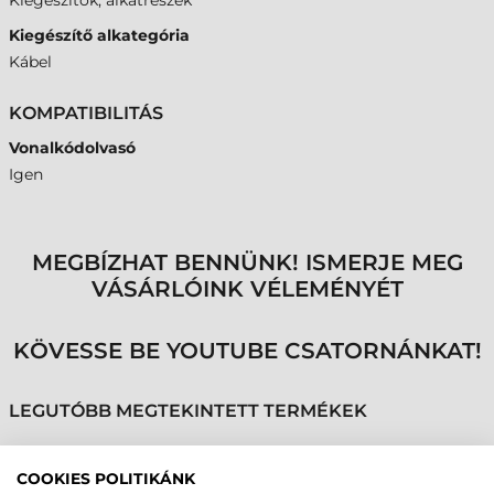
Kiegészítők, alkatrészek
Kiegészítő alkategória
Kábel
KOMPATIBILITÁS
Vonalkódolvasó
Igen
MEGBÍZHAT BENNÜNK! ISMERJE MEG
VÁSÁRLÓINK VÉLEMÉNYÉT
KÖVESSE BE YOUTUBE CSATORNÁNKAT!
LEGUTÓBB MEGTEKINTETT TERMÉKEK
COOKIES POLITIKÁNK
ZEBRA KÁBEL, PS2,