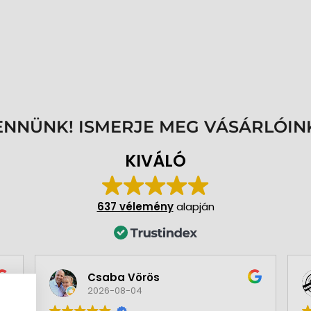
ENNÜNK! ISMERJE MEG VÁSÁRLÓIN
KIVÁLÓ
637 vélemény
alapján
Csaba Vörös
2026-08-04