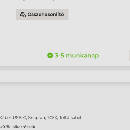
Összehasonlító
3-5 munkanap
Kábel, USB-C, Snap-on, TC5X, Töltő kábel
zítők, alkatrészek