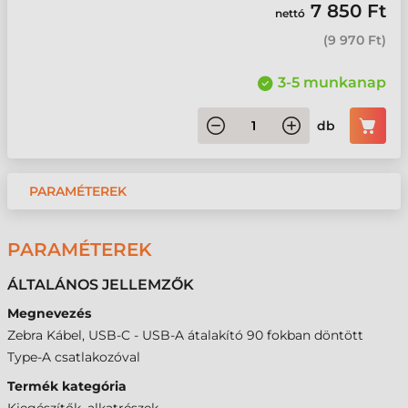
7 850 Ft
nettó
(
9 970 Ft
)
3-5 munkanap
db
PARAMÉTEREK
PARAMÉTEREK
ÁLTALÁNOS JELLEMZŐK
Megnevezés
Zebra Kábel, USB-C - USB-A átalakító 90 fokban döntött
Type-A csatlakozóval
Termék kategória