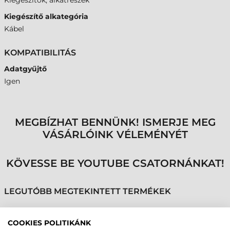
Kiegészítők, alkatrészek
Kiegészítő alkategória
Kábel
KOMPATIBILITÁS
Adatgyűjtő
Igen
MEGBÍZHAT BENNÜNK! ISMERJE MEG
VÁSÁRLÓINK VÉLEMÉNYÉT
KÖVESSE BE YOUTUBE CSATORNÁNKAT!
LEGUTÓBB MEGTEKINTETT TERMÉKEK
COOKIES POLITIKÁNK
ZEBRA KÁBEL, USB-C -