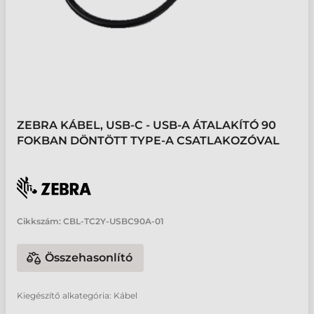
ZEBRA KÁBEL, USB-C - USB-A ÁTALAKÍTÓ 90
FOKBAN DÖNTÖTT TYPE-A CSATLAKOZÓVAL
Cikkszám:
CBL-TC2Y-USBC90A-01
Összehasonlító
Kiegészítő alkategória: Kábel