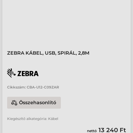
ZEBRA KÁBEL, USB, SPIRÁL, 2,8M
Cikkszám:
CBA-U12-C09ZAR
Összehasonlító
Kiegészítő alkategória: Kábel
13 240 Ft
nettó