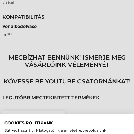
Kábel
KOMPATIBILITÁS
Vonalkódolvasó
Igen
MEGBÍZHAT BENNÜNK! ISMERJE MEG
VÁSÁRLÓINK VÉLEMÉNYÉT
KÖVESSE BE YOUTUBE CSATORNÁNKAT!
LEGUTÓBB MEGTEKINTETT TERMÉKEK
ZEBRA KÁBEL, USB,
COOKIES POLITIKÁNK
SPIRÁL, 2,8M
Sütiket használunk látogatóink elemzésére, weboldalunk