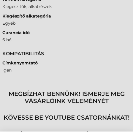
Kiegészítők, alkatrészek
Kiegészítő alkategória
Egyéb
Garancia idő
6 hó
KOMPATIBILITÁS
Címkenyomtató
Igen
MEGBÍZHAT BENNÜNK! ISMERJE MEG
VÁSÁRLÓINK VÉLEMÉNYÉT
KÖVESSE BE YOUTUBE CSATORNÁNKAT!