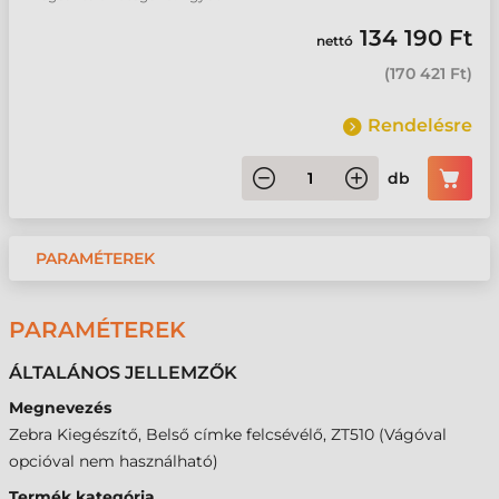
134 190 Ft
nettó
(
170 421 Ft
)
Rendelésre
db
PARAMÉTEREK
PARAMÉTEREK
ÁLTALÁNOS JELLEMZŐK
Megnevezés
Zebra Kiegészítő, Belső címke felcsévélő, ZT510 (Vágóval
opcióval nem használható)
Termék kategória