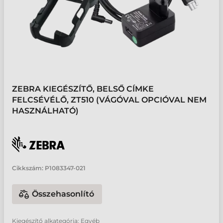
ZEBRA KIEGÉSZÍTŐ, BELSŐ CÍMKE
FELCSÉVÉLŐ, ZT510 (VÁGÓVAL OPCIÓVAL NEM
HASZNÁLHATÓ)
Cikkszám:
P1083347-021
Összehasonlító
Kiegészítő alkategória: Egyéb