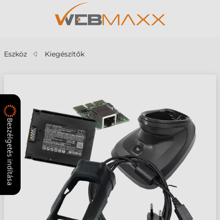
Eszköz
Kiegészítők
Beszélgetés indítása