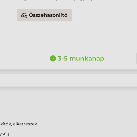
Összehasonlító
3-5 munkanap
zítők, alkatrészek
ység