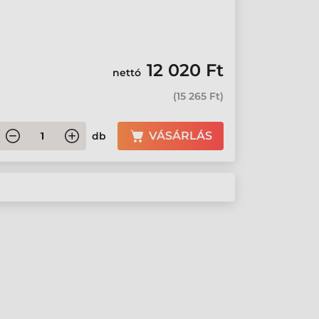
12 020 Ft
nettó
(
15 265 Ft
)
VÁSÁRLÁS
db