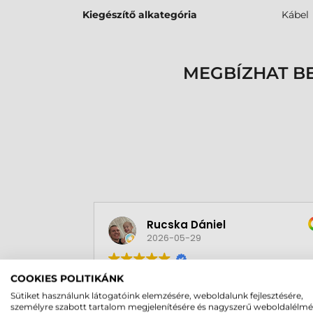
Kiegészítő alkategória
Kábel
MEGBÍZHAT B
Rucska Dániel
2026-05-29
COOKIES POLITIKÁNK
Sütiket használunk látogatóink elemzésére, weboldalunk fejlesztésére,
személyre szabott tartalom megjelenítésére és nagyszerű weboldalélm