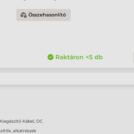
Összehasonlító
Raktáron <5 db
Kiegészítő Kábel, DC
zítők, alkatrészek