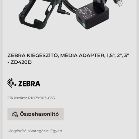
ZEBRA KIEGÉSZÍTŐ, MÉDIA ADAPTER, 1,5", 2", 3"
- ZD420D
Cikkszám:
P1079903-033
Összehasonlító
Kiegészítő alkategória: Egyéb