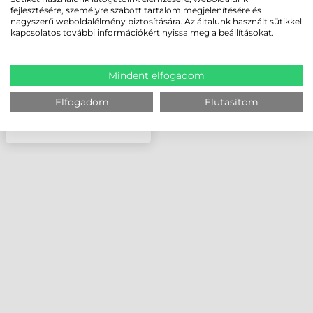
3" - ZD420D
fejlesztésére, személyre szabott tartalom megjelenítésére és
nagyszerű weboldalélmény biztosítására. Az általunk használt sütikkel
kapcsolatos további információkért nyissa meg a beállításokat.
Mindent elfogadom
Elfogadom
Elutasítom