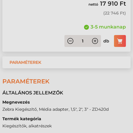
17 910 Ft
nettó
(
22 746 Ft
)
3-5 munkanap
db
PARAMÉTEREK
PARAMÉTEREK
ÁLTALÁNOS JELLEMZŐK
Megnevezés
Zebra Kiegészítő, Média adapter, 1,5", 2", 3" - ZD420d
Termék kategória
Kiegészítők, alkatrészek