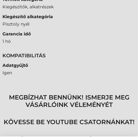
Kiegészítők, alkatrészek
Kiegészítő alkategória
Pisztoly nyél
Garancia idő
1 hó
KOMPATIBILITÁS
Adatgyűjtő
Igen
MEGBÍZHAT BENNÜNK! ISMERJE MEG
VÁSÁRLÓINK VÉLEMÉNYÉT
KÖVESSE BE YOUTUBE CSATORNÁNKAT!