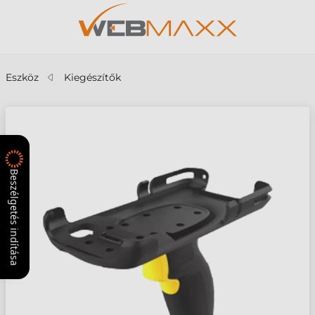
Eszköz
Kiegészítők
Beszélgetés indítása