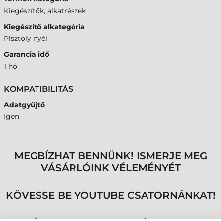
Kiegészítők, alkatrészek
Kiegészítő alkategória
Pisztoly nyél
Garancia idő
1 hó
KOMPATIBILITÁS
Adatgyűjtő
Igen
MEGBÍZHAT BENNÜNK! ISMERJE MEG
VÁSÁRLÓINK VÉLEMÉNYÉT
KÖVESSE BE YOUTUBE CSATORNÁNKAT!