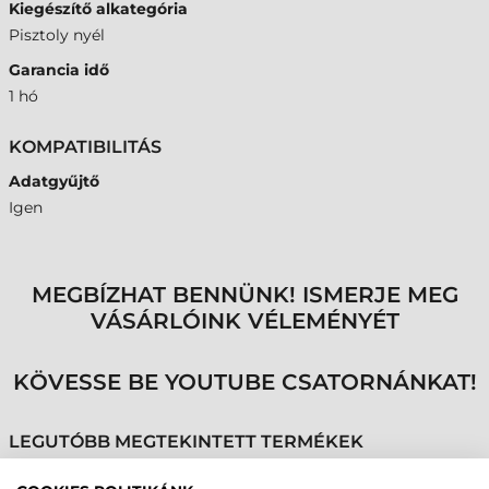
Kiegészítő alkategória
Pisztoly nyél
Garancia idő
1 hó
KOMPATIBILITÁS
Adatgyűjtő
Igen
MEGBÍZHAT BENNÜNK! ISMERJE MEG
VÁSÁRLÓINK VÉLEMÉNYÉT
KÖVESSE BE YOUTUBE CSATORNÁNKAT!
LEGUTÓBB MEGTEKINTETT TERMÉKEK