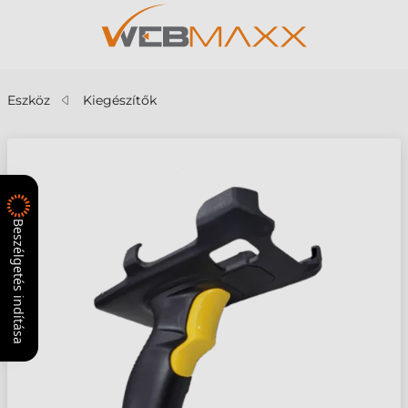
Eszköz
Kiegészítők
Beszélgetés indítása