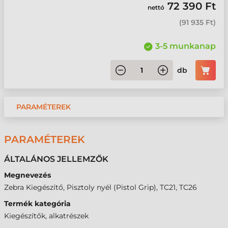
72 390 Ft
nettó
(
91 935 Ft
)
3-5 munkanap
db
PARAMÉTEREK
PARAMÉTEREK
ÁLTALÁNOS JELLEMZŐK
Megnevezés
Zebra Kiegészítő, Pisztoly nyél (Pistol Grip), TC21, TC26
Termék kategória
Kiegészítők, alkatrészek