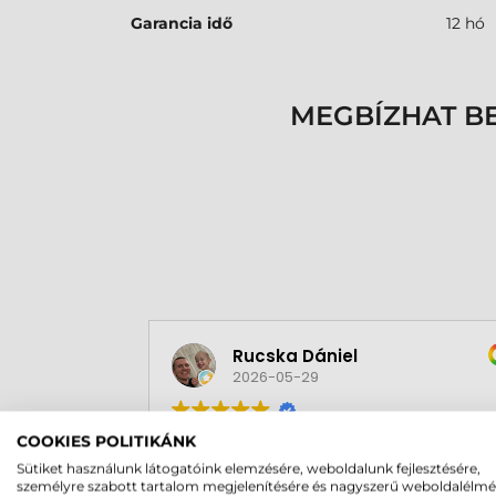
Garancia idő
12 hó
MEGBÍZHAT B
Rucska Dániel
2026-05-29
COOKIES POLITIKÁNK
Sütiket használunk látogatóink elemzésére, weboldalunk fejlesztésére,
személyre szabott tartalom megjelenítésére és nagyszerű weboldalélm