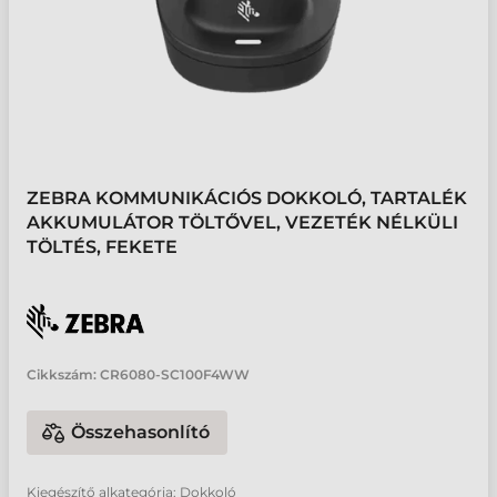
ZEBRA KOMMUNIKÁCIÓS DOKKOLÓ, TARTALÉK
AKKUMULÁTOR TÖLTŐVEL, VEZETÉK NÉLKÜLI
TÖLTÉS, FEKETE
Cikkszám:
CR6080-SC100F4WW
Összehasonlító
Kiegészítő alkategória: Dokkoló