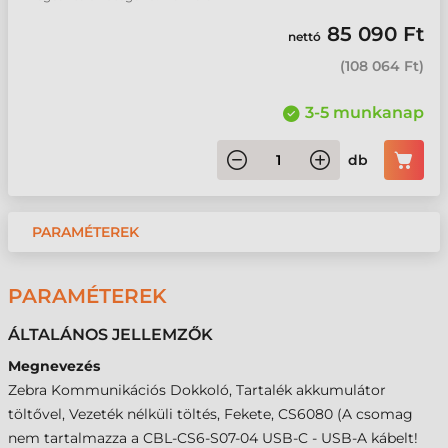
85 090 Ft
nettó
(
108 064 Ft
)
3-5 munkanap
db
PARAMÉTEREK
PARAMÉTEREK
ÁLTALÁNOS JELLEMZŐK
Megnevezés
Zebra Kommunikációs Dokkoló, Tartalék akkumulátor
töltővel, Vezeték nélküli töltés, Fekete, CS6080 (A csomag
nem tartalmazza a CBL-CS6-S07-04 USB-C - USB-A kábelt!