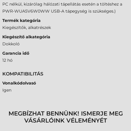
PC nélkül, kizárólag hálózati tápellátás esetén a töltéshez a
PWR-WUA5V6W0WW USB-A tápegység is szükséges.)
Termék kategória
Kiegészítők, alkatrészek
Kiegészítő alkategória
Dokkoló
Garancia idő
12 hó
KOMPATIBILITÁS
Vonalkódolvasó
Igen
MEGBÍZHAT BENNÜNK! ISMERJE MEG
VÁSÁRLÓINK VÉLEMÉNYÉT